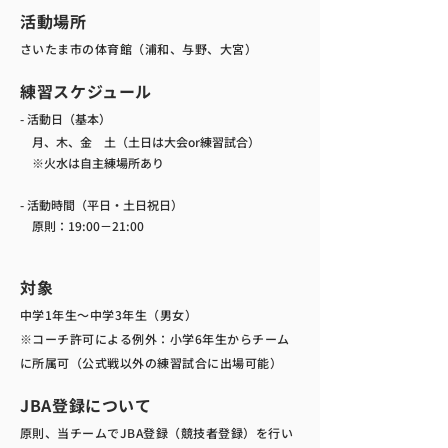
​活動場所
さいたま市の体育館（浦和、与野、大宮）
​練習スケジュール
- 活動日（基本）
月、木、金 土（土日は大会or練習試合）
​ ※火水は自主練場所あり
- 活動時間（平日・土日祝日）
原則：19:00－21:00
対象
中学1年生～中学3年生（男女）
※コーチ許可による例外：小学6年生からチーム
に所属可（公式戦以外の練習試合に出場可能）
JBA登録について
原則、当チームでJBA登録（競技者登録）を行い