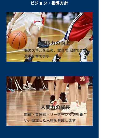
ビジョン・指導方針
​競技力の向上
個のスキルを高め、試合で活躍できる
選手を育てます
人間力の成長
規律・責任感・リーダーシップを養
い、自立した人材を育成します