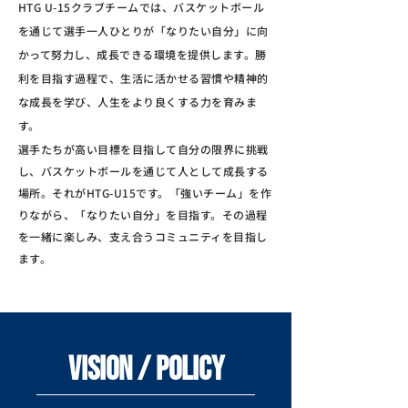
HTG U-15クラブチームでは、バスケットボール
を通じて選手一人ひとりが「なりたい自分」に向
かって努力し、成長できる環境を提供します。勝
利を目指す過程で、生活に活かせる習慣や精神的
な成長を学び、人生をより良くする力を育みま
す。
選手たちが高い目標を目指して自分の限界に挑戦
し、バスケットボールを通じて人として成長する
場所。それがHTG-U15です。「強いチーム」を作
りながら、「なりたい自分」を目指す。その過程
を一緒に楽しみ、支え合うコミュニティを目指し
ます。
VISION / policy