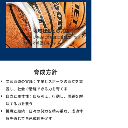
地域社会との共生
スポーツを通じて地域に貢献し、次世
代に夢と希望を与えます​
​育成方針
文武両道の実践：学業とスポーツの両立を重
視し、社会で活躍できる力を育てる
自立と主体性：自ら考え、行動し、問題を解
決する力を養う
挑戦と継続：日々の努力を積み重ね、成功体
験を通じて自己成長を促す