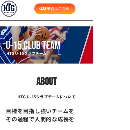
体験予約はこちら
U-15 cLUB team
HTG U-15クラブチーム
ABOUT
HTG U-15クラブチームについて
目標を目指し強いチームを
その過程で人間的な成長を