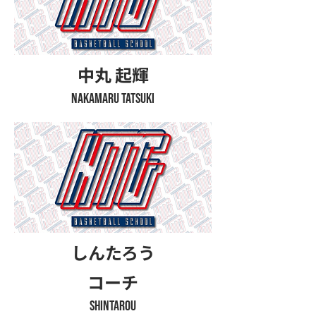
中丸 起輝
​NAKAMARU TATSUKI
しんたろう
コーチ
​SHINTAROU