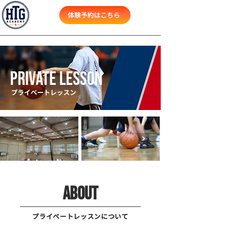
体験予約はこちら
private LESSON
​プライベートレッスン
ABOUT
​プライベートレッスンについて